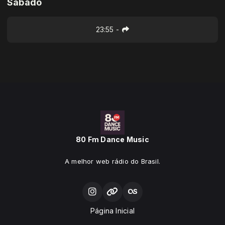
Sábado
23:55
-
80 Fm Dance Music
A melhor web rádio do Brasil.
Página Inicial