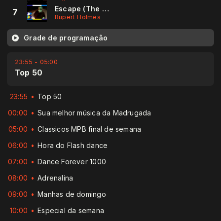
Escape (The Pina Colada Song)
7
Rupert Holmes
Grade de programação
23:55 - 05:00
Top 50
23:55
Top 50
00:00
Sua melhor música da Madrugada
05:00
Classicos MPB final de semana
06:00
Hora do Flash dance
07:00
Dance Forever 1000
08:00
Adrenalina
09:00
Manhas de domingo
10:00
Especial da semana