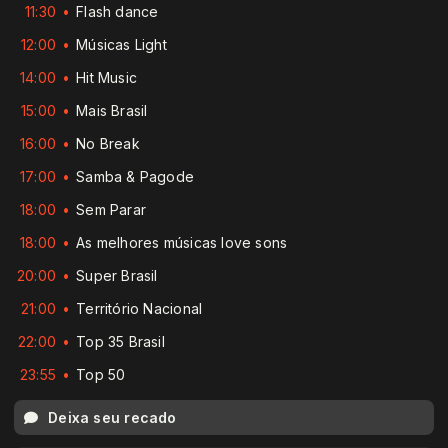
11:30
Flash dance
12:00
Músicas Light
14:00
Hit Music
15:00
Mais Brasil
16:00
No Break
17:00
Samba & Pagode
18:00
Sem Parar
18:00
As melhores músicas love sons
20:00
Super Brasil
21:00
Território Nacional
22:00
Top 35 Brasil
23:55
Top 50
Deixa seu recado