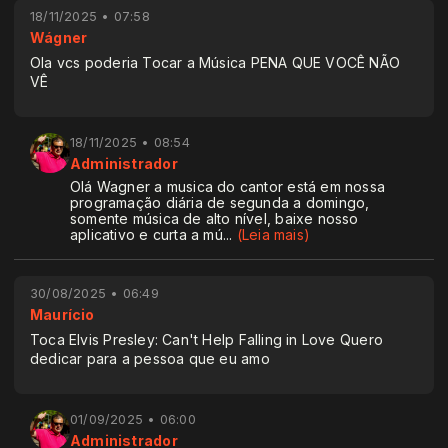
18/11/2025 • 07:58
Wágner
Ola vcs poderia Tocar a Música PENA QUE VOCÊ NÃO
VÊ
18/11/2025 • 08:54
Administrador
Olá Wagner a musica do cantor está em nossa
programação diária de segunda a domingo,
somente música de alto nível, baixe nosso
aplicativo e curta a mú
...
(Leia mais)
30/08/2025 • 06:49
Maurício
Toca Elvis Presley: Can't Help Falling in Love Quero
dedicar para a pessoa que eu amo
01/09/2025 • 06:00
Administrador