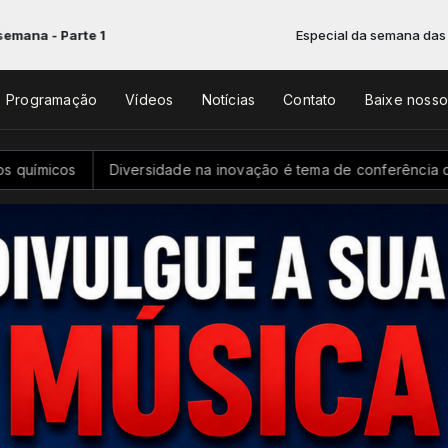
- Parte 1
Especial da semana das 10:00 à
Programação
Vídeos
Notícias
Contato
Baixe noss
cos
Diversidade na inovação é tema de conferência de ciênci