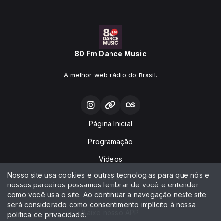
80 Fm Dance Music
A melhor web rádio do Brasil.
Página Inicial
Programação
Vídeos
Nosso site usa cookies e outras tecnologias para que nós e
Notícias
nossos parceiros possamos lembrar de você e entender
como você usa o site. Ao continuar a navegação neste site
Contato
será considerado como consentimento implícito à nossa
Baixe nosso APP
política de privacidade
.