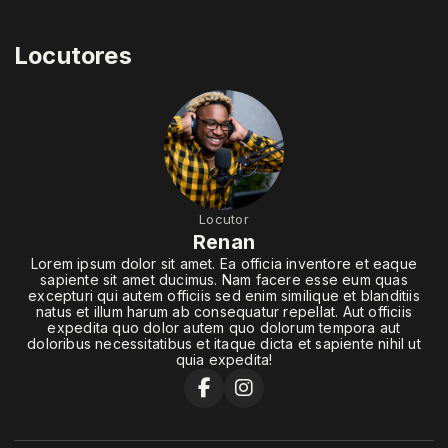
Locutores
Locutor
Renan
Lorem ipsum dolor sit amet. Ea officia inventore et eaque
sapiente sit amet ducimus. Nam facere esse eum quas
excepturi qui autem officiis sed enim similique et blanditiis
natus et illum harum ab consequatur repellat. Aut officiis
expedita quo dolor autem quo dolorum tempora aut
doloribus necessitatibus et itaque dicta et sapiente nihil ut
quia expedita!