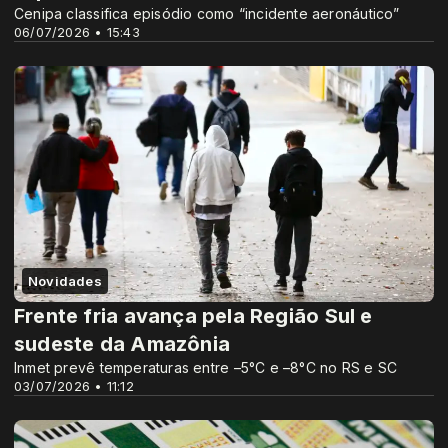
Cenipa classifica episódio como “incidente aeronáutico”
06/07/2026 • 15:43
Novidades
Frente fria avança pela Região Sul e
sudeste da Amazônia
Inmet prevê temperaturas entre –5°C e –8°C no RS e SC
03/07/2026 • 11:12