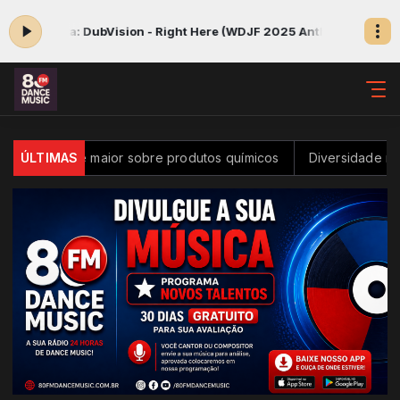
DubVision - Right Here (WDJF 2025 Anthem)
Sua melhor música da 
 maior sobre produtos químicos
ÚLTIMAS
Diversidade na inovação é tem