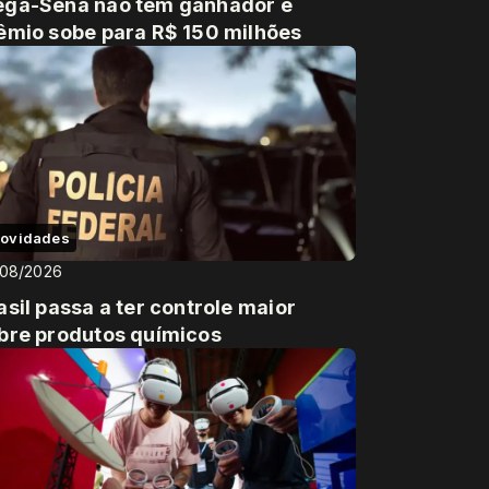
ga-Sena não tem ganhador e
êmio sobe para R$ 150 milhões
ovidades
/08/2026
asil passa a ter controle maior
bre produtos químicos