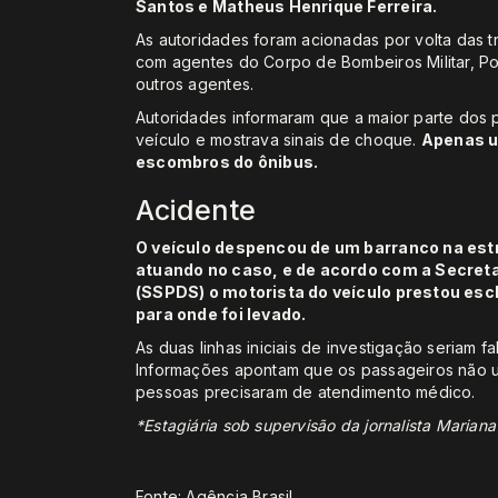
Santos e Matheus Henrique Ferreira.
As autoridades foram acionadas por volta das 
com agentes do Corpo de Bombeiros Militar, Polí
outros agentes.
Autoridades informaram que a maior parte dos p
veículo e mostrava sinais de choque.
Apenas u
escombros do ônibus.
Acidente
O veículo despencou de um barranco na estr
atuando no caso, e de acordo com a Secreta
(SSPDS) o motorista do veículo prestou escl
para onde foi levado.
As duas linhas iniciais de investigação seriam 
Informações apontam que os passageiros não u
pessoas precisaram de atendimento médico.
*Estagiária sob supervisão da jornalista Mariana
Fonte: Agência Brasil