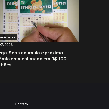
ovidades
07/2026
ga-Sena acumula e próximo
êmio está estimado em R$ 100
lhões
Contato