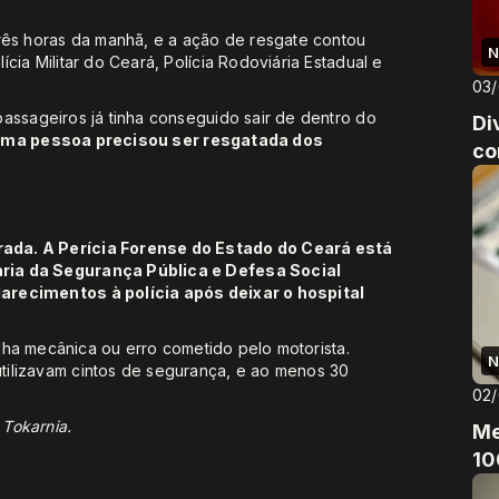
três horas da manhã, e a ação de resgate contou
N
cia Militar do Ceará, Polícia Rodoviária Estadual e
03
assageiros já tinha conseguido sair de dentro do
Di
ma pessoa precisou ser resgatada dos
co
ada. A Perícia Forense do Estado do Ceará está
ria da Segurança Pública e Defesa Social
arecimentos à polícia após deixar o hospital
falha mecânica ou erro cometido pelo motorista.
N
tilizavam cintos de segurança, e ao menos 30
02
 Tokarnia.
Me
10