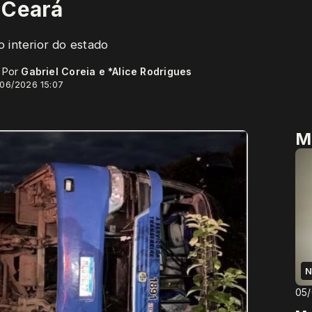
 Ceará
 interior do estado
- Por
Gabriel Coreia e *Alice Rodrigues
/06/2026 15:07
M
N
05