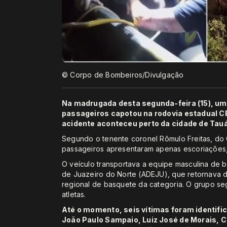
© Corpo de Bombeiros/Divulgação
Na madrugada desta segunda-feira (15), um
passageiros capotou na rodovia estadual C
acidente aconteceu perto da cidade de Tauá
Segundo o tenente coronel Rômulo Freitas, do
passageiros apresentaram apenas escoriações,
O veículo transportava a equipe masculina de 
de Juazeiro do Norte (ADEJU), que retornava 
regional de basquete da categoria. O grupo se
atletas.
Até o momento, seis vítimas foram identifi
João Paulo Sampaio, Luiz José de Morais, 