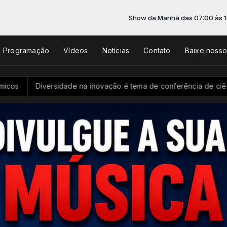
Show da Manhã das 07:00 às 10:00 -
Tocand
Programação
Vídeos
Notícias
Contato
Baixe noss
idade na inovação é tema de conferência de ciência e tecnologi