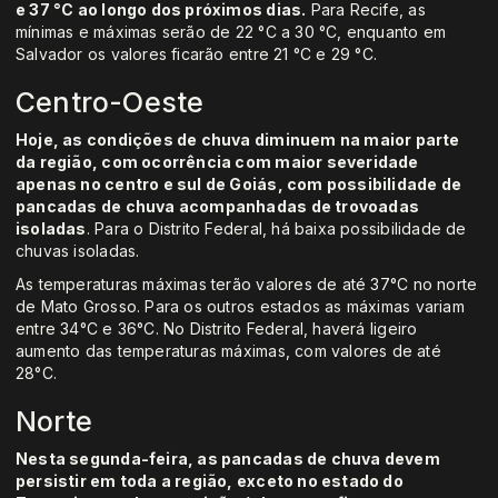
e 37 °C ao longo dos próximos dias.
Para Recife, as
mínimas e máximas serão de 22 °C a 30 °C, enquanto em
Salvador os valores ficarão entre 21 °C e 29 °C.
Centro-Oeste
Hoje, as condições de chuva diminuem na maior parte
da região, com ocorrência com maior severidade
apenas no centro e sul de Goiás, com possibilidade de
pancadas de chuva acompanhadas de trovoadas
isoladas
. Para o Distrito Federal, há baixa possibilidade de
chuvas isoladas.
As temperaturas máximas terão valores de até 37°C no norte
de Mato Grosso. Para os outros estados as máximas variam
entre 34°C e 36°C. No Distrito Federal, haverá ligeiro
aumento das temperaturas máximas, com valores de até
28°C.
Norte
Nesta segunda-feira, as pancadas de chuva devem
persistir em toda a região, exceto no estado do