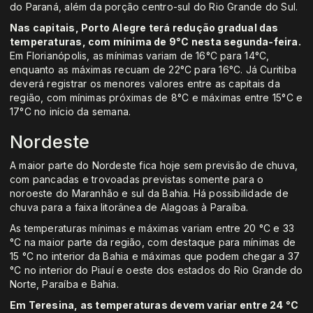
do Paraná, além da porção centro-sul do Rio Grande do Sul.
Nas capitais, Porto Alegre terá redução gradual das
temperaturas, com mínima de 9°C nesta segunda-feira.
Em Florianópolis, as mínimas variam de 16°C para 14°C,
enquanto as máximas recuam de 22°C para 16°C. Já Curitiba
deverá registrar os menores valores entre as capitais da
região, com mínimas próximas de 8°C e máximas entre 15°C e
17°C no início da semana.
Nordeste
A maior parte do Nordeste fica hoje sem previsão de chuva,
com pancadas e trovoadas previstas somente para o
noroeste do Maranhão e sul da Bahia. Há possibilidade de
chuva para a faixa litorânea de Alagoas à Paraíba.
As temperaturas mínimas e máximas variam entre 20 °C e 33
°C na maior parte da região, com destaque para mínimas de
15 °C no interior da Bahia e máximas que podem chegar a 37
°C no interior do Piauí e oeste dos estados do Rio Grande do
Norte, Paraíba e Bahia.
Em Teresina, as temperaturas devem variar entre 24 °C