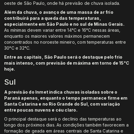
oeste de São Paulo, onde há previsão de chuva isolada.
Além da chuva, o avanço de uma massa de ar frio
contribuirá para a queda das temperaturas,
especialmente em São Paulo e no sul de Minas Gerais.
As mínimas devem variar entre 14°C e 16°C nessas áreas,
enquanto os maiores valores máximos permanecem
concentrados no noroeste mineiro, com temperaturas entre
30°C e 32°C.
Entre as capitais, São Paulo será o destaque pelo frio
mais intenso, com previsão de máxima em torno de 15°C
hoje.
Sul
A previsão do Inmet indica chuvas isoladas sobre o
Paraná apenas, enquanto o tempo permanece firme em
Santa Catarina e no Rio Grande do Sul, com variação
entre poucas nuvens e céu claro.
O principal destaque será o declínio das temperaturas ao
longo dos próximos dias. As condições também favorecem a
formação de geada em áreas centrais de Santa Catarina e