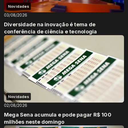
Novidades
03/08/2026
Diversidade na inovação é tema de
conferência de ciência e tecnologia
Novidades
02/08/2026
Mega Sena acumula e pode pagar R$ 100
milhões neste domingo