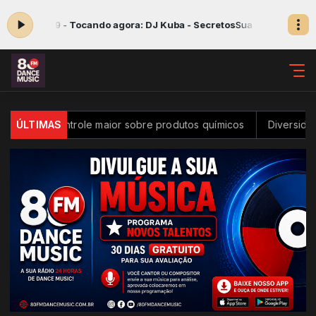
s 05:59 -
Tocando agora: DJ Kuba - Secretos
Sua melhor música da 
 ter controle maior sobre produtos químicos
ÚLTIMAS
Diversidade na i