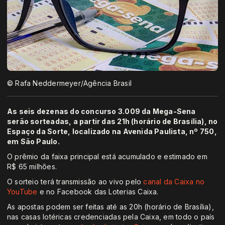
© Rafa Neddermeyer/Agência Brasil
As seis dezenas do concurso 3.009 da Mega-Sena
serão sorteadas, a partir das 21h (horário de Brasília), no
Espaço da Sorte, localizado na Avenida Paulista, nº 750,
em São Paulo.
O prêmio da faixa principal está acumulado e estimado em
R$ 65 milhões.
O sorteio terá transmissão ao vivo pelo
canal da Caixa no
YouTube
e no Facebook das Loterias Caixa.
As apostas podem ser feitas até as 20h (horário de Brasília),
nas casas lotéricas credenciadas pela Caixa, em todo o país