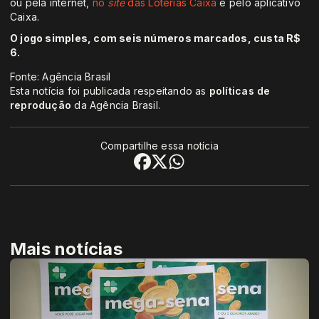
ou pela internet,
no
site
das Loterias Caixa
e pelo aplicativo
Caixa.
O jogo simples, com seis números marcados, custa R$
6.
Fonte: Agência Brasil
Esta notícia foi publicada respeitando as
políticas de
reprodução
da Agência Brasil.
Compartilhe essa notícia
Mais notícias