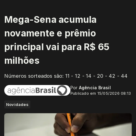
Mega-Sena acumula
novamente e prêmio
principal vai para R$ 65
milhões
Números sorteados são: 11 - 12 - 14 - 20 - 42 - 44
Por
Agência Brasil
Publicado em 15/05/2026 08:13
Novidades