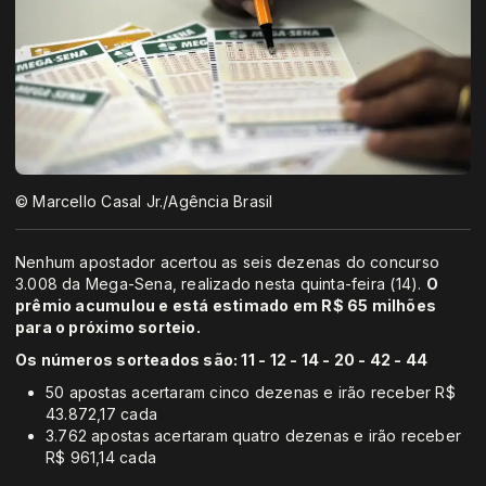
© Marcello Casal Jr./Agência Brasil
Nenhum apostador acertou as seis dezenas do concurso
3.008 da Mega-Sena, realizado nesta quinta-feira (14).
O
prêmio acumulou e está estimado em R$ 65 milhões
para o próximo sorteio.
Os números sorteados são: 11 - 12 - 14 - 20 - 42 - 44
50 apostas acertaram cinco dezenas e irão receber R$
43.872,17 cada
3.762 apostas acertaram quatro dezenas e irão receber
R$ 961,14 cada