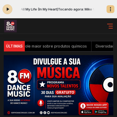
liams - All My Life (In My Heart)
Tocando agora: Mike Williams - All My Lif
r controle maior sobre produtos químicos
ÚLTIMAS
Diversidade na inova