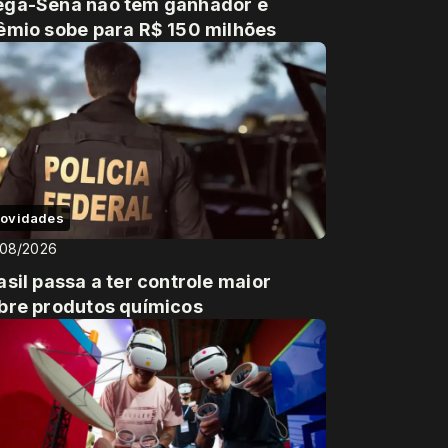
ga-Sena não tem ganhador e
êmio sobe para R$ 150 milhões
ovidades
/08/2026
asil passa a ter controle maior
bre produtos químicos