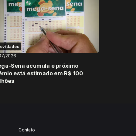
ovidades
07/2026
ga-Sena acumula e próximo
êmio está estimado em R$ 100
lhões
Contato