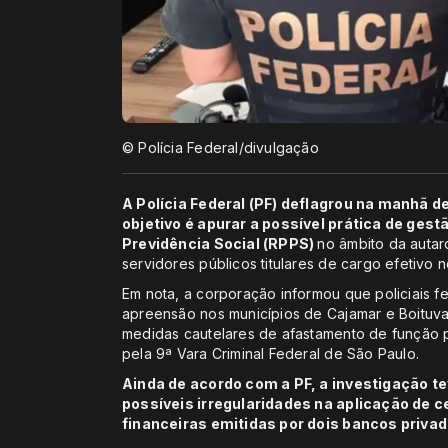
© Polícia Federal/divulgação
A Polícia Federal (PF) deflagrou na manhã d
objetivo é apurar a possível prática de ges
Previdência Social (RPPS)
no âmbito da autar
servidores públicos titulares de cargo efetivo 
Em nota, a corporação informou que policiais
apreensão nos municípios de Cajamar e Boituva 
medidas cautelares de afastamento de função p
pela 9ª Vara Criminal Federal de São Paulo.
Ainda de acordo com a PF, a investigação 
possíveis irregularidades na aplicação de c
financeiras emitidas por dois bancos privad