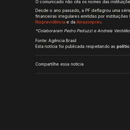
O comunicado não cita os nomes das instituiçõe
Desde o ano passado, a PF deflagrou uma séri
financeiras irregulares emitidas por instituiçõ
Rioprevidência
e da
Amazonprev
.
*Colaboraram Pedro Peduzzi e Andreia Verdélio
Fonte: Agência Brasil
Esta notícia foi publicada respeitando as
políti
Compartilhe essa notícia