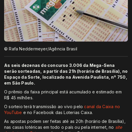
© Rafa Neddermeyer/Agência Brasil
As seis dezenas do concurso 3.006 da Mega-Sena
serão sorteadas, a partir das 21h (horário de Brasília), no
Espaço da Sorte, localizado na Avenida Paulista, nº 750,
em São Paulo.
O prêmio da faixa principal está acumulado e estimado em
R$ 45 milhões.
O sorteio terá transmissão ao vivo pelo
canal da Caixa no
YouTube
e no Facebook das Loterias Caixa.
As apostas podem ser feitas até as 20h (horário de Brasília),
nas casas lotéricas em todo o país ou pela internet, no
site