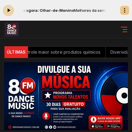
ocando agora: Olhar-de-Menino
Melhores da semana das 11:30 às 14:
r controle maior sobre produtos químicos
ÚLTIMAS
Diversidade na inov