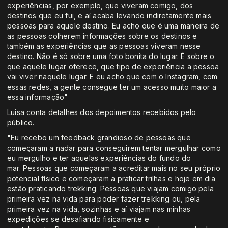
experiências, por exemplo, que viveram comigo, dos
destinos que eu fui, e aí acaba levando indiretamente mais
pessoas para aquele destino. Eu acho que é uma maneira de
as pessoas colherem informações sobre os destinos e
também as experiências que as pessoas viveram nesse
destino. Não é só sobre uma foto bonita do lugar. É sobre o
que aquele lugar oferece, que tipo de experiência a pessoa
vai viver naquele lugar. E eu acho que com o Instagram, com
essas redes, a gente consegue ter um acesso muito maior a
essa informação"
Luisa conta detalhes dos depoimentos recebidos pelo
público.
"Eu recebo um feedback grandioso de pessoas que
começaram a nadar para conseguirem tentar mergulhar como
eu mergulho e ter aquelas experiências do fundo do
mar. Pessoas que começaram a acreditar mais no seu próprio
potencial físico e começaram a praticar trilhas e hoje em dia
estão praticando trekking. Pessoas que viajam comigo pela
primeira vez na vida para poder fazer trekking ou, pela
primeira vez na vida, sozinhas e aí viajam nas minhas
expedições se desafiando fisicamente e