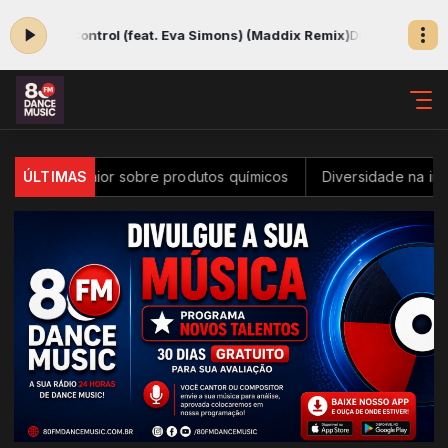
r Control (feat. Eva Simons) (Maddix Remix)
Discoteca para dançar d
le maior sobre produtos químicos
ÚLTIMAS
Diversidade na inovação é t