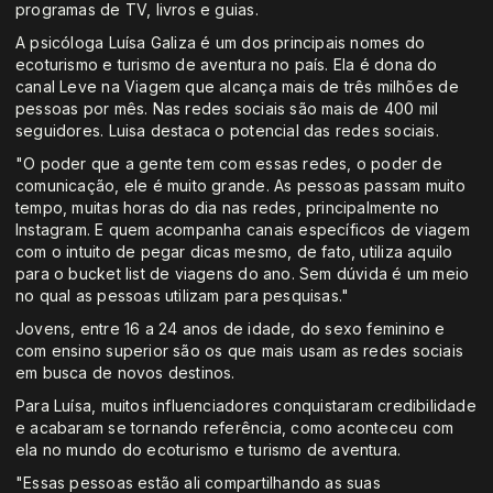
programas de TV, livros e guias.
A psicóloga Luísa Galiza é um dos principais nomes do
ecoturismo e turismo de aventura no país. Ela é dona do
canal Leve na Viagem que alcança mais de três milhões de
pessoas por mês. Nas redes sociais são mais de 400 mil
seguidores. Luisa destaca o potencial das redes sociais.
"O poder que a gente tem com essas redes, o poder de
comunicação, ele é muito grande. As pessoas passam muito
tempo, muitas horas do dia nas redes, principalmente no
Instagram. E quem acompanha canais específicos de viagem
com o intuito de pegar dicas mesmo, de fato, utiliza aquilo
para o bucket list de viagens do ano. Sem dúvida é um meio
no qual as pessoas utilizam para pesquisas."
Jovens, entre 16 a 24 anos de idade, do sexo feminino e
com ensino superior são os que mais usam as redes sociais
em busca de novos destinos.
Para Luísa, muitos influenciadores conquistaram credibilidade
e acabaram se tornando referência, como aconteceu com
ela no mundo do ecoturismo e turismo de aventura.
"Essas pessoas estão ali compartilhando as suas