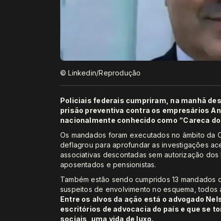
© Linkedin/Reprodução
Policiais federais cumpriram, na manhã dest
prisão preventiva contra os empresários An
nacionalmente conhecido como “Careca do I
Os mandados foram executados no âmbito da 
deflagrou para aprofundar as investigações ac
associativas descontadas sem autorização dos 
aposentados e pensionistas.
Também estão sendo cumpridos 13 mandados d
suspeitos de envolvimento no esquema, todos a
Entre os alvos da ação está o advogado Nel
escritórios de advocacia do país e que se 
sociais, uma vida de luxo.