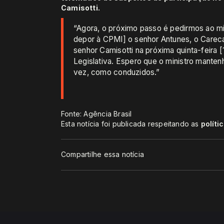
Camisotti.
“Agora, o próximo passo é pedirmos ao mi
depor à CPMI] o senhor Antunes, o Careca
senhor Camisotti na próxima quinta-feira [1
Legislativa. Espero que o ministro manten
vez, como conduzidos.”
Fonte: Agência Brasil
Esta notícia foi publicada respeitando as
políti
Compartilhe essa notícia