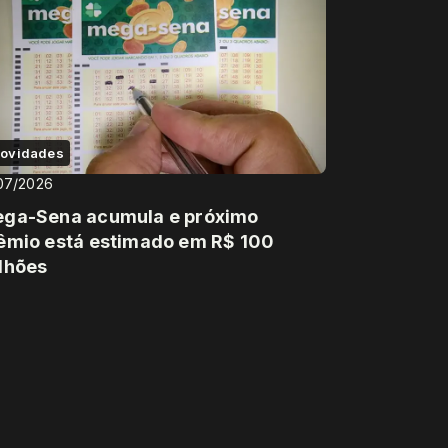
ovidades
07/2026
ga-Sena acumula e próximo
êmio está estimado em R$ 100
lhões