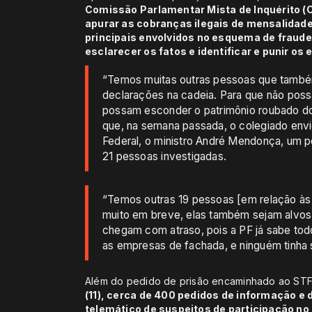
Comissão Parlamentar Mista de Inquérito (
apurar as cobranças ilegais de mensalidade
principais envolvidos no esquema de fraud
esclarecer os fatos e identificar e punir os 
“Temos muitas outras pessoas que també
declarações na cadeia. Para que não possa
possam esconder o patrimônio roubado d
que, na semana passada, o colegiado envi
Federal, o ministro André Mendonça, um pe
21 pessoas investigadas.
“Temos outras 19 pessoas [em relação às
muito em breve, elas também sejam alvos 
chegam com atraso, pois a PF já sabe tod
as empresas de fachada, e ninguém tinha 
Além do pedido de prisão encaminhado ao ST
(11), cerca de 400 pedidos de informação e d
telemático de suspeitos de participação no