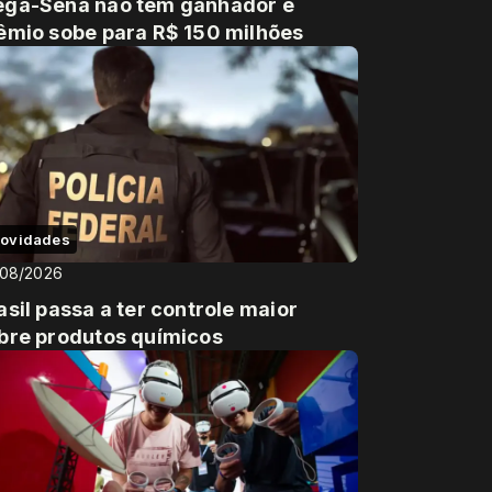
ga-Sena não tem ganhador e
êmio sobe para R$ 150 milhões
ovidades
/08/2026
asil passa a ter controle maior
bre produtos químicos