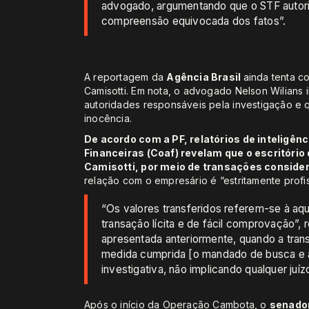
advogado, argumentando que o STF autoriz
compreensão equivocada dos fatos”.
A reportagem da
Agência Brasil
ainda tenta c
Camisotti. Em nota, o advogado Nelson Wilians
autoridades responsáveis pela investigação e 
inocência.
De acordo com a PF, relatórios de inteligên
Financeiras (Coaf) revelam que o escritório
Camisotti, por meio de transações consider
relação com o empresário é “estritamente profiss
“Os valores transferidos referem-se à aqu
transação lícita e de fácil comprovação”, 
apresentada anteriormente, quando a tran
medida cumprida [o mandado de busca e 
investigativa, não implicando qualquer juí
Após o início da Operação Cambota, o
senador