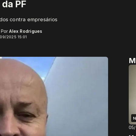
 da PF
os contra empresários
- Por
Alex Rodrigues
/09/2025 15:01
M
N
05