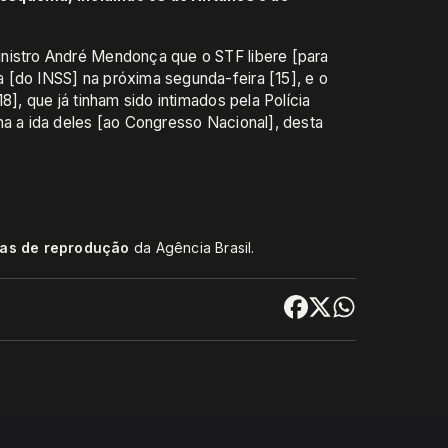
nistro André Mendonça que o STF libere [para
 [do INSS] na próxima segunda-feira [15], e o
8], que já tinham sido intimados pela Polícia
ha a ida deles [ao Congresso Nacional], desta
cas de reprodução
da Agência Brasil.