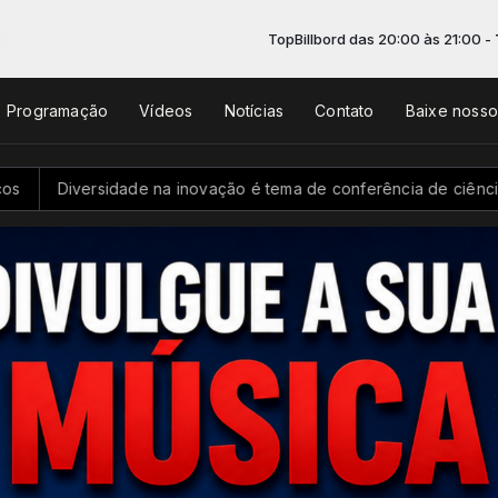
TopBillbord das 20:00 às 21:00 -
Tocando agora
Programação
Vídeos
Notícias
Contato
Baixe noss
ade na inovação é tema de conferência de ciência e tecnologia