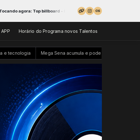
: Top billboard - Parte 2
o APP
Horário do Programa novos Talentos
Mega Sena acumula e pode pagar R$ 100 milhões neste domi