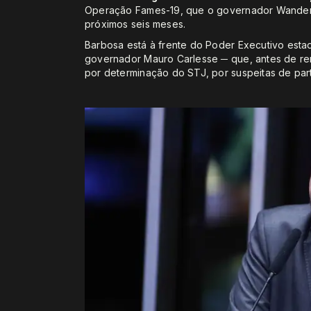
Operação Fames-19, que o governador Wanderl
próximos seis meses.
Barbosa está à frente do Poder Executivo est
governador Mauro Carlesse ─ que, antes de re
por determinação do STJ, por suspeitas de pa