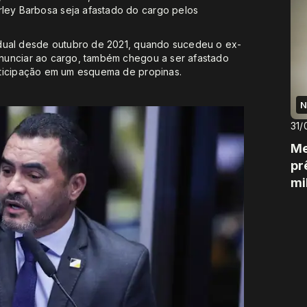
ey Barbosa seja afastado do cargo pelos
adual desde outubro de 2021, quando sucedeu o ex-
nunciar ao cargo, também chegou a ser afastado
rticipação em um esquema de propinas.
N
31/
Me
pr
mi