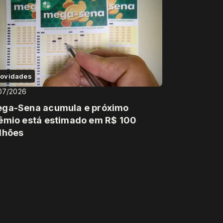
ovidades
07/2026
ga-Sena acumula e próximo
êmio está estimado em R$ 100
lhões