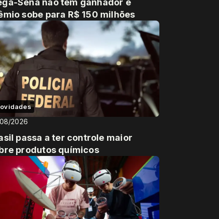
ga-Sena não tem ganhador e
êmio sobe para R$ 150 milhões
ovidades
/08/2026
asil passa a ter controle maior
bre produtos químicos