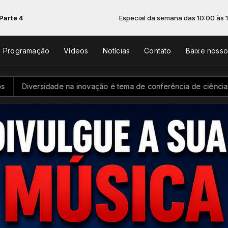
Especial da semana das 10:00 às 11:30 -
Tocando ago
Programação
Vídeos
Notícias
Contato
Baixe noss
inovação é tema de conferência de ciência e tecnologia
Mega