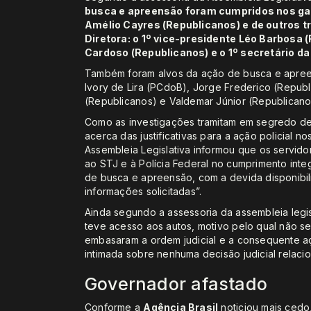
busca e apreensão foram cumpridos nos ga
Amélio Cayres (Republicanos) e de outros 
Diretora: o 1º vice-presidente Léo Barbosa 
Cardoso (Republicanos) e o 1º secretário da 
Também foram alvos da ação de busca e apreen
Ivory de Lira (PCdoB), Jorge Frederico (Republ
(Republicanos) e Valdemar Júnior (Republicano
Como as investigações tramitam em segredo de 
acerca das justificativas para a ação policial n
Assembleia Legislativa informou que os servidor
ao STJ e à Polícia Federal no cumprimento int
de busca e apreensão, com a devida disponibi
informações solicitadas”.
Ainda segundo a assessoria da assembleia legi
teve acesso aos autos, motivo pelo qual não se
embasaram a ordem judicial e a consequente açã
intimada sobre nenhuma decisão judicial relaci
Governador afastado
Conforme a
Agência Brasil
noticiou mais cedo