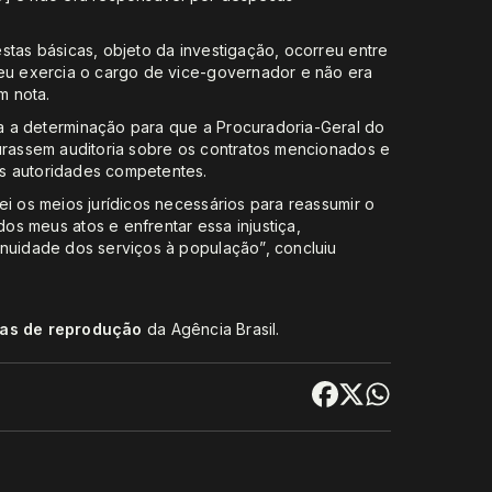
stas básicas, objeto da investigação, ocorreu entre
 eu exercia o cargo de vice-governador e não era
m nota.
a a determinação para que a Procuradoria-Geral do
aurassem auditoria sobre os contratos mencionados e
s autoridades competentes.
ei os meios jurídicos necessários para reassumir o
s meus atos e enfrentar essa injustiça,
inuidade dos serviços à população”, concluiu
cas de reprodução
da Agência Brasil.