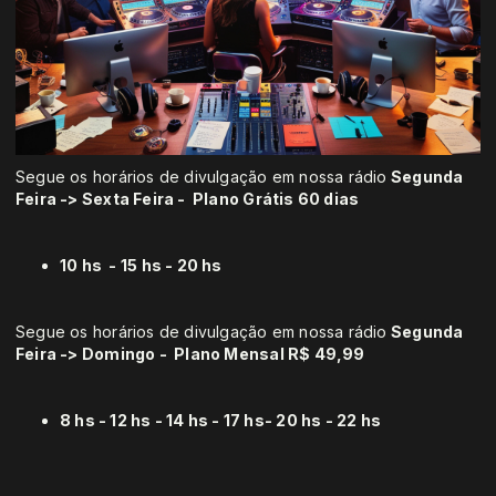
Segue os horários de divulgação em nossa rádio
Segunda
Feira -> Sexta Feira -
Plano Grátis 60 dias
10 hs - 15 hs - 20 hs
Segue os horários de divulgação em nossa rádio
Segunda
Feira -> Domingo - Plano
Mensal R$ 49,99
8 hs - 12 hs - 14 hs - 17 hs- 20 hs - 22 hs