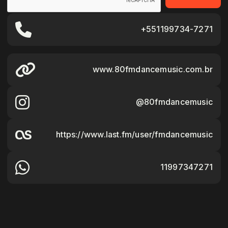
+551199734-7271
www.80fmdancemusic.com.br
@80fmdancemusic
https://www.last.fm/user/fmdancemusic
11997347271