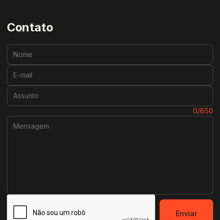
Contato
Nome:
E-mail:
Assunto:
Mensagem:
0/650
Enviar